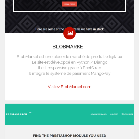
BLOBMARKET
BlobMarket est une place de marché de produits digitaux
Le site est développé en Python / Django
Il est responsive grace à BootStrap
Il intègre le système de paiement MangoPay
Visitez BlobMarket.com