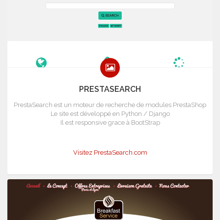
PRESTASEARCH
PrestaSearch est un moteur de recherche de modules PrestaShop
Le site est développé en Python / Django
Il est responsive grace à BootStrap
Visitez PrestaSearch.com