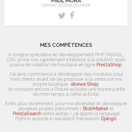
PAUL MORA
GÉRANT, WEB DEVELOPER
MES COMPÉTENCES
A l'origine spécialisé en développement PHP, MySQL,
CSS, je me suis rapidement intéressé à la solution open
source de création de boutique en ligne
PrestaShop
.
J'ai ainsi commencé à développer des modules pour
mes clients avant de les proposer à la vente sur ma
propre boutique :
ébewè Shop
.
Je consacre encore à l'heure actuelle une bonne partie
de mon temps à cette activité.
Enfin, plus récemment, pour me diversifier et développer
plusieurs projets personnels (
BlobMarket
et
PrestaSearch
entre autres ), j'ai appris le language
Python associé à l'excellent framework
Django
.