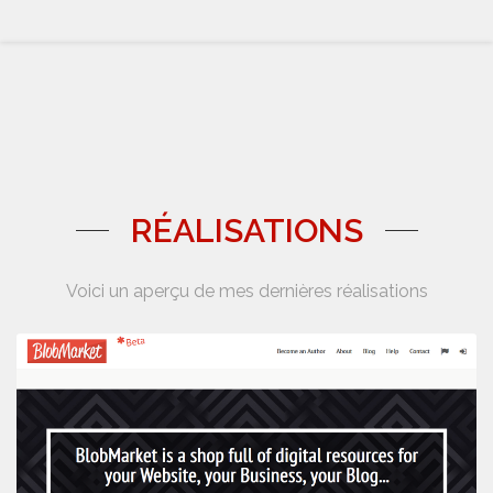
RÉALISATIONS
Voici un aperçu de mes dernières réalisations