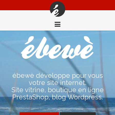
ébewè développe pour vous
votre site internet.
Site vitrine, boutique en ligne
PrestaShop, blog Wordpress.