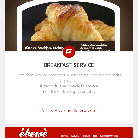
BREAKFAST SERVICE
Breakfast Service propose un service de livraison de petits-
déjeuners
Il s'agit du site vitre de la société
Le site est développé en php
Visitez Breakfast-Service.com